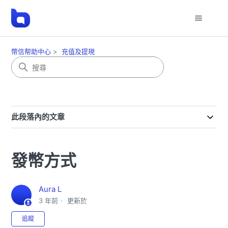
幣信帮助中心
充值及提現
此段落內的文章
發幣方式
Aura L
3 年前
更新於
尚無任何人追蹤
追蹤