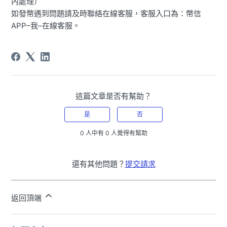
內處理）
如發幣遇到問題請及時聯絡在線客服，客服入口為：幣信
APP–我–在線客服。
這篇文章是否有幫助？
是
否
0 人中有 0 人覺得有幫助
還有其他問題？
提交請求
返回頂端