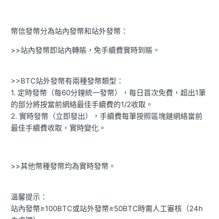
幣信發幣分為站內發幣和站外發幣：
>>站內發幣即站內轉賬，免手續費實時到賬。
>>BTC站外發幣有兩種發幣類型：
1. 定時發幣（每60分鐘統一發幣），每日首次免費，超出1筆
的部分將按當前網絡最佳手續費的1/2收取。
2. 實時發幣（立即發出），手續費每筆按照區塊鏈網絡當前
最佳手續費收取，實時變化。
>>其他幣種發幣均為實時發幣。
溫馨提示：
站內發幣≥100BTC或站外發幣≥50BTC時需人工審核（24h