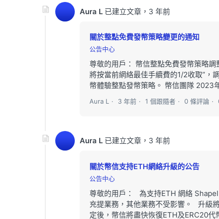
Aura L
已建立文章，
3 年前
關於整點免費發幣策略變更的通知
公告中心
尊敬的用戶： 幣信整點免費發幣策略調
將按當前網絡最佳手續費的1/2收取”
幣體驗整點發幣策略。 幣信團隊 2023
Aura L
3 年前
1 個跟隨者
0 條評論
Aura L
已建立文章，
3 年前
關於幣信支持ETH網絡升級的公告
公告中心
尊敬的用戶： 為支持ETH 網絡 Shapel
充提業務，其他業務不受影響。 升級將在ET
定後，幣信將盡快恢復ETH及ERC20代