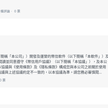
0 條評論
0 票
LTD（以下簡稱「本公司」）開發及運營的幣信軟件（以下簡稱「本軟件」）
細閱讀並同意遵守《幣信用戶協議》（以下簡稱「本協議」），及本公
本協議與《使用條款》及《隱私條款》構成您與本公司之前關於使用
議與上述協議約定不一致的，以本協議為準。請您務必審慎閱...
0 票