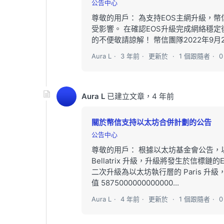
公告中心
尊敬的用戶： 為支持EOS主網升級，幣信將
受影響。 在確認EOS升級完成網絡穩
的不便敬請諒解！ 幣信團隊2022年9月2
Aura L
3 年前
更新於
1 個跟隨者
Aura L
已建立文章，
4 年前
關於幣信支持以太坊合併計劃的公告
公告中心
尊敬的用戶： 根據以太坊基金會公告，
Bellatrix 升級，升級將發生於信標鏈的E
二次升級為以太坊執行層的 Paris 升級，將
值 5875000000000000...
Aura L
4 年前
更新於
1 個跟隨者