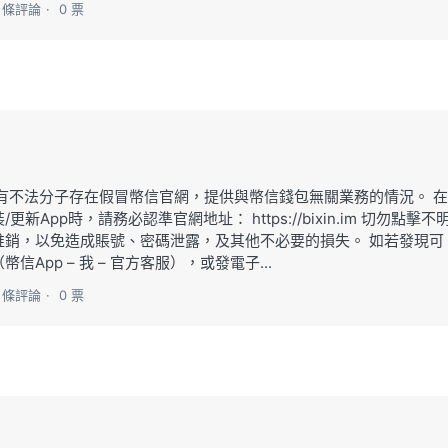
0 條評論
0 票
有不法分子存在假冒幣信官網，提供與幣信錢包無關業務的情況。 在
pp時，請務必認準官網地址： https://bixin.im 切勿點擊不
推銷，以免造成賬號、密碼泄露，及其他不必要的損失。 如若發現可
pp – 我 – 官方客服），或發電子...
0 條評論
0 票