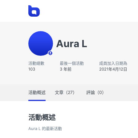
Aura L
活動總數
最後一個活動
成員加入日期為
103
3 年前
2021年4月12日
活動概述
文章（27）
評論（0）
活動概述
Aura L 的最新活動