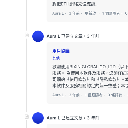
將把ETH網絡充值確認...
Aura L
3 年前
更新於
1 個跟隨者
Aura L
已建立文章，
3 年前
用戶協議
其他
歡迎使用BIXIN GLOBAL CO.,
服務。 為使用本軟件及服務，您須仔
司網站《使用條款》和《隱私條款》。
本軟件及服務相關約定的統一整體；本協
Aura L
3 年前
1 個跟隨者
0 條評論
Aura L
已建立文章，
3 年前