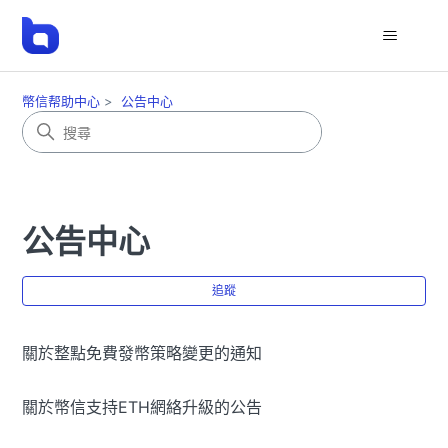
幣信帮助中心
公告中心
公告中心
尚
追蹤
關於整點免費發幣策略變更的通知
關於幣信支持ETH網絡升級的公告