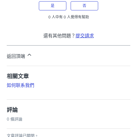
是
否
0 人中有 0 人覺得有幫助
還有其他問題？
提交請求
返回頂端
相關文章
如何联系我們
評論
0 條評論
文章評論已關閉。