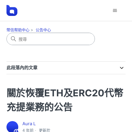
幣信帮助中心
公告中心
此段落內的文章
關於恢覆ETH及ERC20代幣
充提業務的公告
Aura L
4 年前
更新於