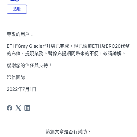
尚無任何人追蹤
追蹤
尊敬的用戶：
ETH“
Gray
Glacier”升級已完成。現已恢覆ETH及ERC20代幣
的充值、提現業務。暫停充提期間帶來的不便，敬請諒解。
感謝您的信任與支持！
幣信團隊
2022年7月1日
這篇文章是否有幫助？