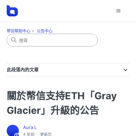
幣信帮助中心
公告中心
此段落內的文章
關於幣信支持ETH「Gray
Glacier」升級的公告
Aura L
4 年前
更新於