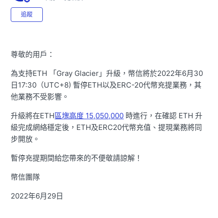
尚無任何人追蹤
追蹤
尊敬的用戶：
為支持ETH 「Gray Glacier」升級，幣信將於2022年6月30
日17:30（UTC+8) 暫停ETH以及ERC-20代幣充提業務，其
他業務不受影響。
升級將在ETH
區塊高度 15,050,000
時進行，在確認 ETH 升
級完成網絡穩定後，ETH及ERC20代幣充值、提現業務將同
步開放。
暫停充提期間給您帶來的不便敬請諒解！
幣信團隊
2022年6月29日