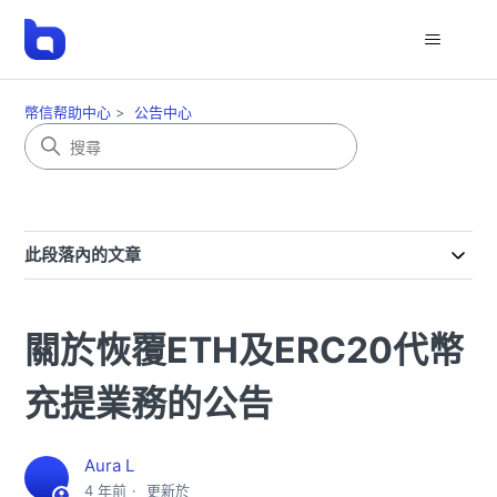
幣信帮助中心
公告中心
此段落內的文章
關於恢覆ETH及ERC20代幣
充提業務的公告
Aura L
4 年前
更新於