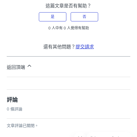
這篇文章是否有幫助？
是
否
0 人中有 0 人覺得有幫助
還有其他問題？
提交請求
返回頂端
評論
0 條評論
文章評論已關閉。