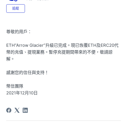
尚無任何人追蹤
追蹤
尊敬的用戶：
ETH“Arrow Glacier”升級已完成。現已恢覆ETH及ERC20代
幣的充值、提現業務。暫停充提期間帶來的不便，敬請諒
解。
感謝您的信任與支持！
幣信團隊
2021年12月10日