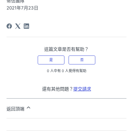
幣信團隊
2021年7月23日
這篇文章是否有幫助？
是
否
0 人中有 0 人覺得有幫助
還有其他問題？
提交請求
返回頂端