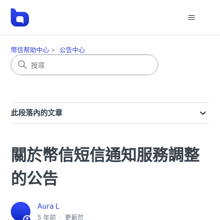
幣信帮助中心
公告中心
此段落內的文章
關於幣信短信通知服務調整
的公告
Aura L
5 年前
更新於