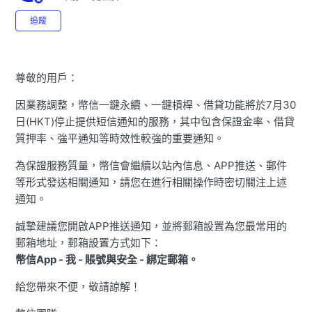
尚無任何人追蹤
追蹤
尊敬的用戶：
因業務調整，幣信一鍵永續、一鍵槓桿、借貸功能將於7月30
日(HKT)停止提供短信通知的服務，其中包含保證金率、借貸
質押率、強平通知等時效性較強的重要通知。
為保證服務質量，幣信會繼續以站內信息、APP推送、郵件
等形式發送相關通知，請您在進行相關操作時密切關注上述
通知。
誠摯建議您開啟APP推送通知，並將郵箱設置為您最常用的
郵箱地址，郵箱設置方式如下：
幣信App - 我 - 賬號與安全 - 綁定郵箱。
給您帶來不便，敬請諒解！