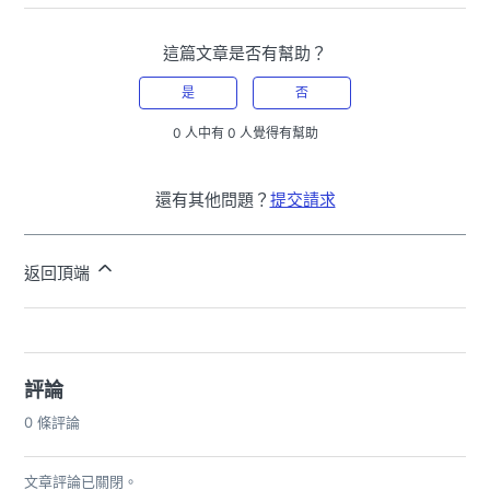
這篇文章是否有幫助？
是
否
0 人中有 0 人覺得有幫助
還有其他問題？
提交請求
返回頂端
評論
0 條評論
文章評論已關閉。