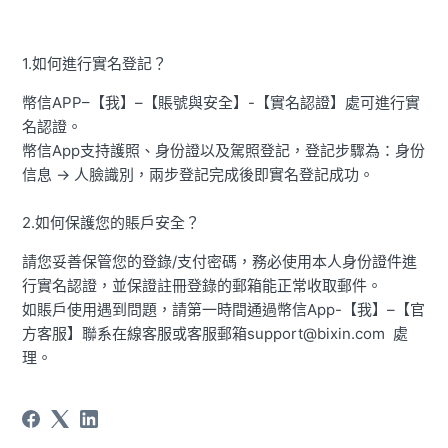
1.如何進行實名登記？
幣信APP–【我】–【賬號與安全】-【實名認證】處可進行實
名認證。
幣信App支持護照、身份證以及駕照登記，登記步驟為：身份
信息 → 人臉識別，兩步登記完成後即實名登記成功。
2.如何保護您的賬戶安全？
請您妥善保管您的登錄/支付密碼，務必使用本人身份證件進
行實名認證，並保證註冊登錄的郵箱能正常收取郵件。
如賬戶使用遇到問題，請第一時間通過幣信App-【我】–【官
方客服】聯系在線客服或客服郵箱support@bixin.com 處
理。