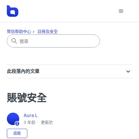
幣信帮助中心
註冊及安全
此段落內的文章
賬號安全
Aura L
3 年前
更新於
尚無任何人追蹤
追蹤